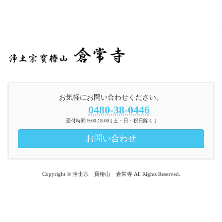
お気軽にお問い合わせください。
0480-38-0446
受付時間 9:00-18:00 [ 土・日・祝日除く ]
お問い合わせ
Copyright © 浄土宗 寶椿山 倉常寺 All Rights Reserved.