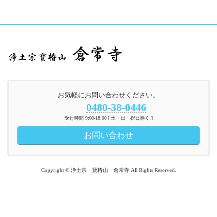
お気軽にお問い合わせください。
0480-38-0446
受付時間 9:00-18:00 [ 土・日・祝日除く ]
お問い合わせ
Copyright © 浄土宗 寶椿山 倉常寺 All Rights Reserved.