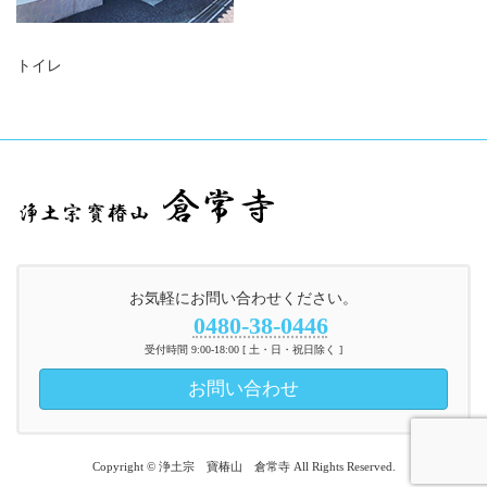
トイレ
お気軽にお問い合わせください。
0480-38-0446
受付時間 9:00-18:00 [ 土・日・祝日除く ]
お問い合わせ
Copyright © 浄土宗 寶椿山 倉常寺 All Rights Reserved.